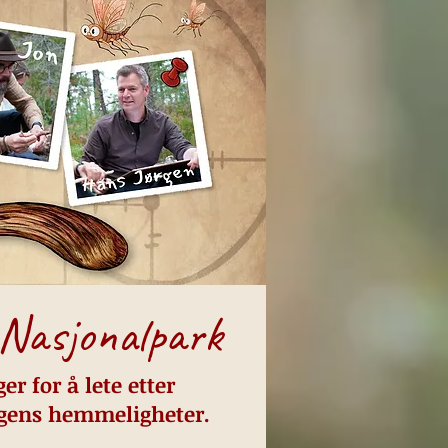
 Nasjonalpark
r for å lete etter
ogens hemmeligheter.