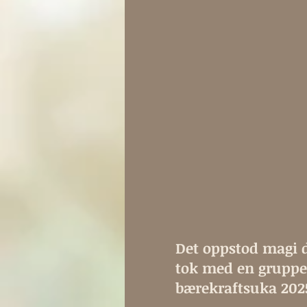
Det oppstod magi 
tok med en gruppe 
bærekraftsuka 2025