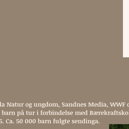
da Natur og ungdom, Sandnes Media, WWF o
barn på tur i forbindelse med Bærekraftsko
. Ca. 50 000 barn fulgte sendinga.