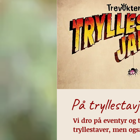
På tryllesta
Vi dro på eventyr og 
tryllestaver, men og