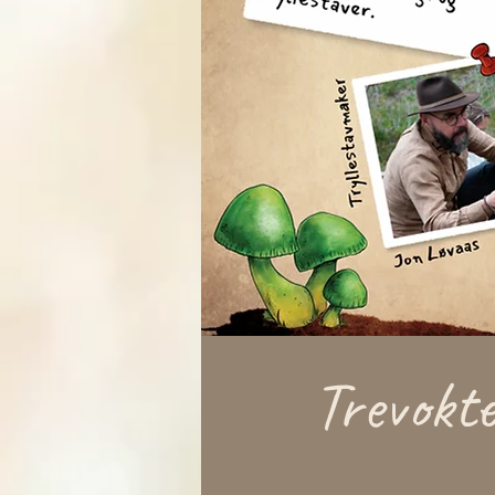
Trevokte